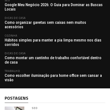
SEO
Google Meu Negócio 2026: O Guia para Dominar as Buscas
Locais
DICAS DE CASA
Como organizar gavetas sem caixas nem muitos
acessórios
COZINHA
Hábitos simples para manter a pia limpa mesmo nos dias
corridos
DICAS DE CASA
Como montar um cantinho de trabalho confortável dentro
de casa
TRABALHO
Como escolher iluminação para home office sem cansar a
visão
POSTAGENS
SEO